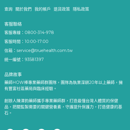
查詢
關於我們
我的帳戶
退貨政策
隱私政策
客服聯絡
客服專線：0800-314-978
客服時間：10:00-17:00
信箱：service@truehealth.com.tw
統一編號：93581397
品牌故事
藥師HOW棒專業藥師群團隊，團隊為執業深耕20年以上藥師，擁
有豐富社區藥局與臨床經驗。
創辦人陳澤鈞藥師攜手專業藥師群，打造最懂台灣人體質的保健
品，把關監製需要的關鍵營養素，守護提升保護力，打造健康的基
石。