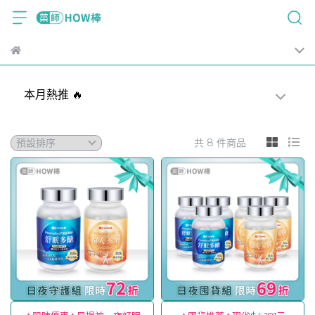
本月熱推 🔥
共 8 件商品