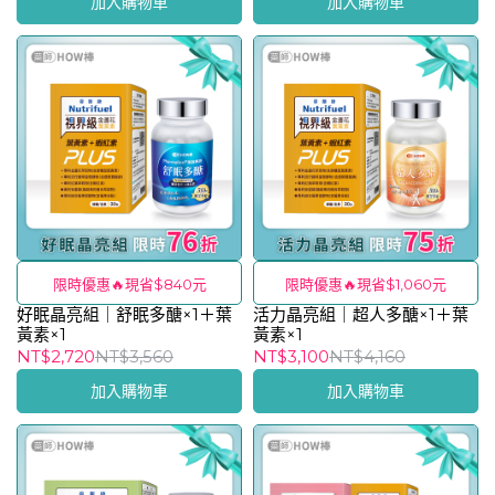
加入購物車
加入購物車
限時優惠🔥現省$840元
限時優惠🔥現省$1,060元
好眠晶亮組｜舒眠多醣×1＋葉
活力晶亮組｜超人多醣×1＋葉
黃素×1
黃素×1
NT$2,720
NT$3,560
NT$3,100
NT$4,160
加入購物車
加入購物車