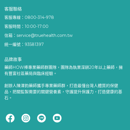
客服聯絡
客服專線：0800-314-978
客服時間：10:00-17:00
信箱：service@truehealth.com.tw
統一編號：93581397
品牌故事
藥師HOW棒專業藥師群團隊，團隊為執業深耕20年以上藥師，擁
有豐富社區藥局與臨床經驗。
創辦人陳澤鈞藥師攜手專業藥師群，打造最懂台灣人體質的保健
品，把關監製需要的關鍵營養素，守護提升保護力，打造健康的基
石。