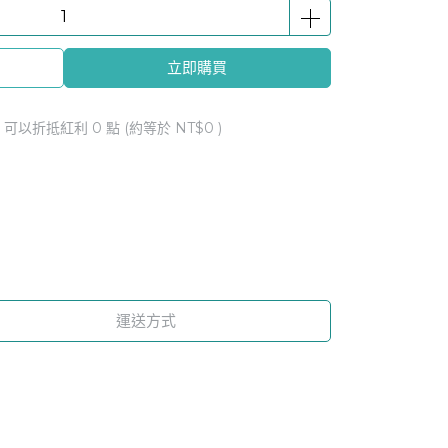
立即購買
 」可以折抵紅利
0
點 (約等於
NT$0
)
運送方式