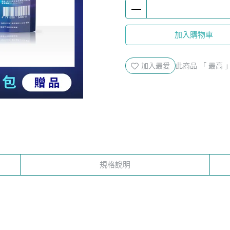
加入購物車
加入最愛
此商品 「 最高
規格說明