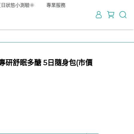
夏日狀態小測驗🌞
專業服務
專研舒眠多醣 5日隨身包(市價