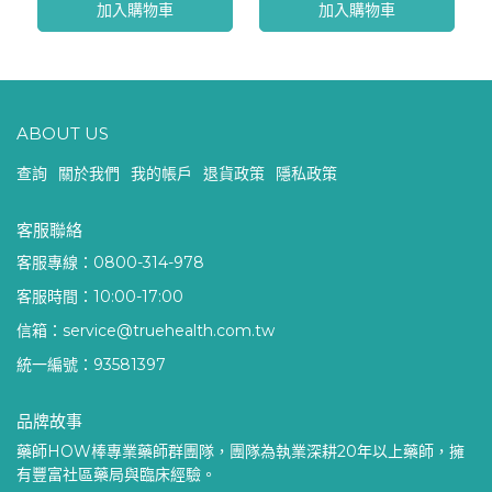
加入購物車
加入購物車
ABOUT US
查詢
關於我們
我的帳戶
退貨政策
隱私政策
客服聯絡
客服專線：0800-314-978
客服時間：10:00-17:00
信箱：service@truehealth.com.tw
統一編號：93581397
品牌故事
藥師HOW棒專業藥師群團隊，團隊為執業深耕20年以上藥師，擁
有豐富社區藥局與臨床經驗。