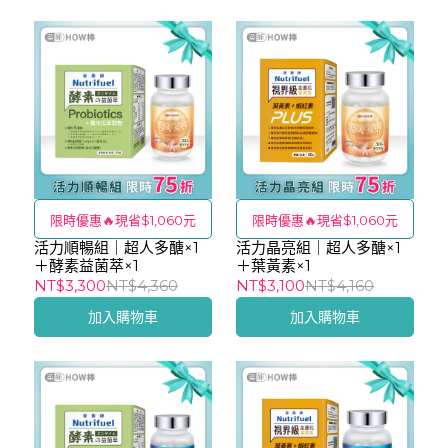
限時優惠🔥現省$1,060元
限時優惠🔥現省$1,060元
活力順暢組｜超人多醣×1
活力晶亮組｜超人多醣×1
＋酵素益菌萃×1
＋葉黃素×1
NT$3,300
NT$4,360
NT$3,100
NT$4,160
加入購物車
加入購物車