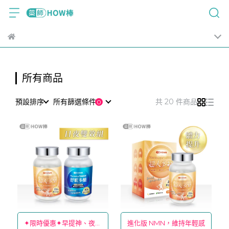
所有商品
預設排序
所有篩選條件
共 20 件商品
✦限時優惠✦早提神、夜好
進化版 NMN，維持年輕感