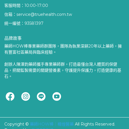
客服時間：10:00-17:00
信箱：service@truehealth.com.tw
統一編號：93581397
品牌故事
藥師HOW棒專業藥師群團隊，團隊為執業深耕20年以上藥師，擁
有豐富社區藥局與臨床經驗。
創辦人陳澤鈞藥師攜手專業藥師群，打造最懂台灣人體質的保健
品，把關監製需要的關鍵營養素，守護提升保護力，打造健康的基
石。
Copyright ©
藥師HOW棒｜樽煌醫藥
All Rights Reserved.