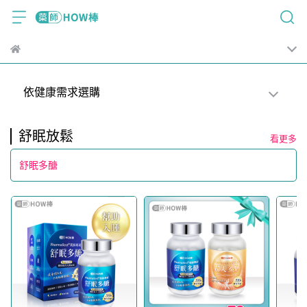
依健康需求選購
舒眠放鬆
看更多
舒眠多醣