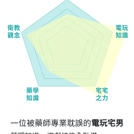
一位被藥師專業耽誤的
電玩宅男