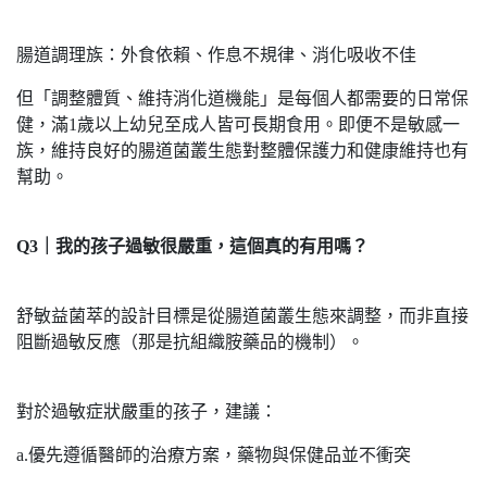
腸道調理族：外食依賴、作息不規律、消化吸收不佳
但「調整體質、維持消化道機能」是每個人都需要的日常保
健，滿1歲以上幼兒至成人皆可長期食用。即便不是敏感一
族，維持良好的腸道菌叢生態對整體保護力和健康維持也有
幫助。
Q3｜我的孩子過敏很嚴重，這個真的有用嗎？
舒敏益菌萃的設計目標是從腸道菌叢生態來調整，而非直接
阻斷過敏反應（那是抗組織胺藥品的機制）。
對於過敏症狀嚴重的孩子，建議：
a.優先遵循醫師的治療方案，藥物與保健品並不衝突