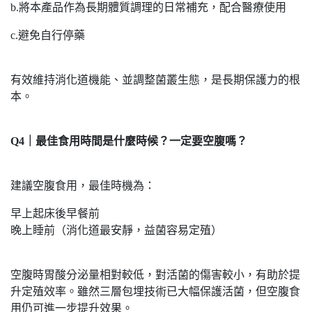
b.將本產品作為長期體質調理的日常補充，配合醫療使用
c.避免自行停藥
有效維持消化道機能、並調整菌叢生態，是長期保護力的根
本。
Q4｜最佳食用時間是什麼時候？一定要空腹嗎？
建議空腹食用，最佳時機為：
早上起床後早餐前
晚上睡前（消化道最安靜，益菌容易定殖）
空腹時胃酸分泌量相對較低，對活菌的傷害較小，有助於提
升定殖效率。雖然三層包埋技術已大幅保護活菌，但空腹食
用仍可進一步提升效果。