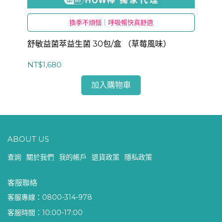
換季不煩惱｜呼吸暢快真舒適
舒敏益菌萃益生菌 30包/盒 （草莓風味）
全
NT$1,680
NT
加入購物車
ABOUT US
查詢
關於我們
我的帳戶
退貨政策
隱私政策
客服聯絡
客服專線：0800-314-978
客服時間：10:00-17:00