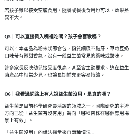
若孩子難以接受空腹食用，隨餐或餐後食用也可以，效果差
異不大。
Q5｜可以直接倒入嘴裡吃嗎？孩子會喜歡嗎？
可以。本產品為粉末狀即食包，粉質細緻不黏牙，草莓豆奶
口味帶有微甜香氣，沒有一般益生菌常見的藥味或酸味。
許多家長反映幼兒接受度很高，甚至會主動要求。這在益生
菌產品中相當少見，也讓長期補充更容易持續。
Q6｜我看過網路上有人說益生菌沒用，是真的嗎？
益生菌是目前科學研究最活躍的領域之一，國際研究的主流
方向已從「益生菌有沒有用」轉向「哪種菌株在哪個應用場
景上有效」。
「益生菌沒用」的說法通常來自兩種情況：