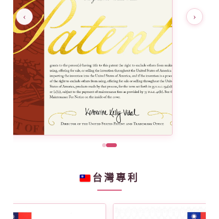
‹
›
台灣專利