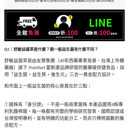
Q1｜舒敏益菌萃是什麼？跟一般益生菌有什麼不同？
舒敏益菌萃是由友華集團（40年西藥專業背景，台灣上市櫃
藥廠）旗下 Nutrifuel 愛斯康品牌研發的醫藥級保健食品，採
用「益生菌 + 益生質 + 後生元」三合一黃金配方設計。
和市面上一般益生菌的核心差異在於三點：
①菌株有「身分證」，不是一般商業菌株 本產品選用4株專
利乳酸桿菌，每一株都有完整的學術研究發表、國際認證或
台灣發明專利，並有明確的功能分工，而非只標榜菌數的複
合配方。