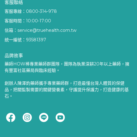
客服聯絡
客服專線：0800-314-978
客服時間：10:00-17:00
信箱：service@truehealth.com.tw
統一編號：93581397
品牌故事
藥師HOW棒專業藥師群團隊，團隊為執業深耕20年以上藥師，擁
有豐富社區藥局與臨床經驗。
創辦人陳澤鈞藥師攜手專業藥師群，打造最懂台灣人體質的保健
品，把關監製需要的關鍵營養素，守護提升保護力，打造健康的基
石。