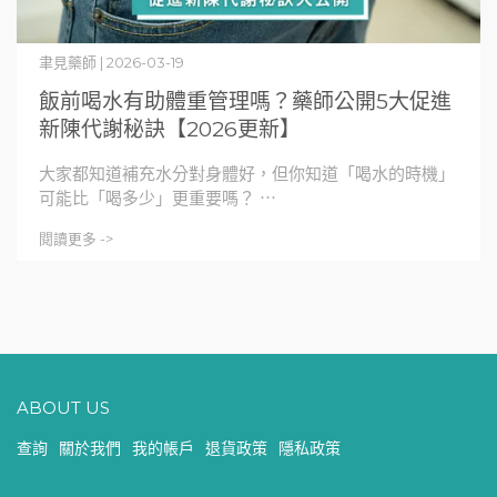
聿見藥師 | 2026-03-19
飯前喝水有助體重管理嗎？藥師公開5大促進
新陳代謝秘訣【2026更新】
大家都知道補充水分對身體好，但你知道「喝水的時機」
可能比「喝多少」更重要嗎？ ⋯
閱讀更多 ->
ABOUT US
查詢
關於我們
我的帳戶
退貨政策
隱私政策