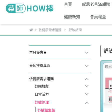
首頁
感恩老爸滿額贈
健康新知
會員權益
依健康需求選購
舒敏調理
舒
本月優惠🔥
藥師推薦專區
依健康需求選購
舒眠放鬆
日常活力
舒敏調理
舒敏益生菌