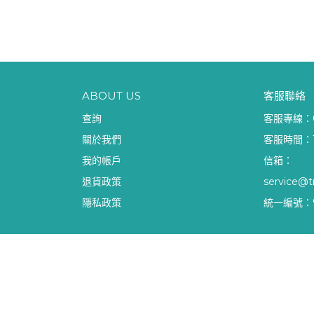
ABOUT US
客服聯絡
查詢
客服專線：08
關於我們
客服時間：10
我的帳戶
信箱：
退貨政策
service@t
隱私政策
統一編號：9
Copyright ©
藥師HOW棒｜樽煌醫藥
All Rights R