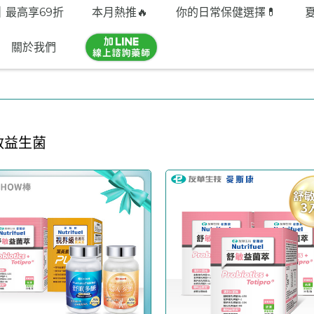
｜最高享69折
本月熱推🔥
你的日常保健選擇💊
關於我們
敏益生菌