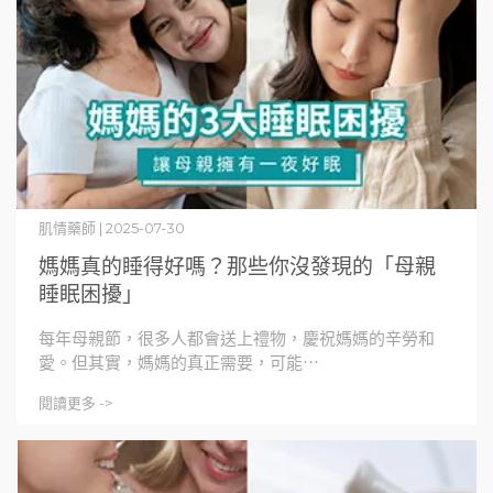
肌情藥師 | 2025-07-30
媽媽真的睡得好嗎？那些你沒發現的「母親
睡眠困擾」
每年母親節，很多人都會送上禮物，慶祝媽媽的辛勞和
愛。但其實，媽媽的真正需要，可能⋯
閱讀更多 ->