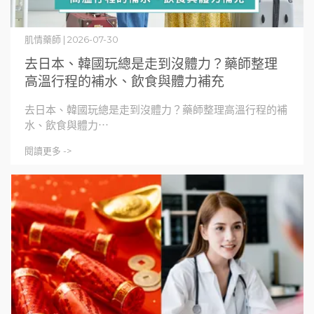
肌情藥師 | 2026-07-30
去日本、韓國玩總是走到沒體力？藥師整理
高溫行程的補水、飲食與體力補充
去日本、韓國玩總是走到沒體力？藥師整理高溫行程的補
水、飲食與體力⋯
閱讀更多 ->