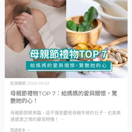
肌情藥師 | 2025-05-23
母親節禮物TOP 7：給媽媽的愛與關懷，驚
艷她的心！
母親節即將來臨，這不僅是慶祝母親辛勞的日子，也是表
達感激之情的最佳時機！ ⋯
閱讀更多 ->