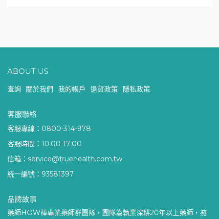
ABOUT US
查詢
關於我們
我的帳戶
退貨政策
隱私政策
客服聯絡
客服專線：0800-314-978
客服時間：10:00-17:00
信箱：service@truehealth.com.tw
統一編號：93581397
品牌故事
藥師HOW棒專業藥師群團隊，團隊為執業深耕20年以上藥師，擁